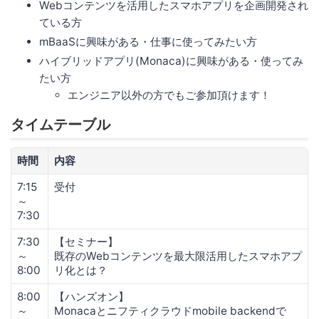
Webコンテンツを活用したスマホアプリを企画開発され
ている方
mBaaSに興味がある・仕事に使ってみたい方
ハイブリッドアプリ(Monaca)に興味がある・使ってみ
たい方
エンジニア以外の方でもご参加頂けます！
タイムテーブル
時間
内容
7:15
受付
～
7:30
7:30
【セミナー】
～
既存のWebコンテンツを最大限活用したスマホアプ
8:00
リ化とは？
8:00
【ハンズオン】
～
Monacaとニフティクラウドmobile backendで