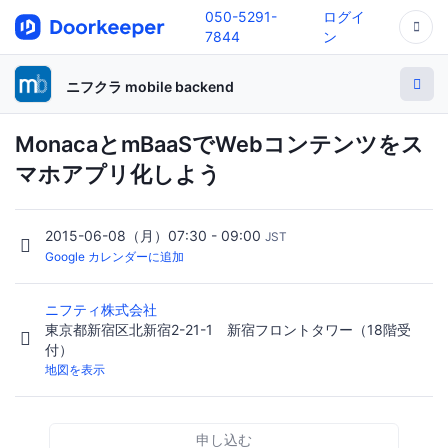
050-5291-
ログイ
7844
ン
ニフクラ mobile backend
MonacaとmBaaSでWebコンテンツをス
マホアプリ化しよう
2015-06-08（月）07:30 - 09:00
JST
Google カレンダーに追加
ニフティ株式会社
東京都新宿区北新宿2-21-1 新宿フロントタワー（18階受
付）
地図を表示
申し込む