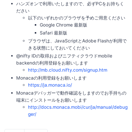
ハンズオンで利用いたしますので、必ずPCをお持ちく
ださい
以下のいずれかのブラウザを予めご用意ください
Google Chrome 最新版
Safari 最新版
ブラウザは、JavaScriptとAdobe Flashが利用で
きる状態にしておいてください
@nifty IDの取得およびニフティクラウドmobile
backendの利用登録をお願いします
http://mb.cloud.nifty.com/signup.htm
Monacaの利用登録をお願いします
https://ja.monaca.io/
Monacaデバッガーで動作確認をしますのでお手持ちの
端末にインストールをお願いします
http://docs.monaca.mobi/cur/ja/manual/debug
ger/