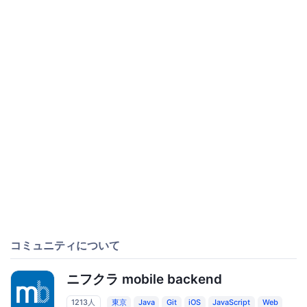
コミュニティについて
ニフクラ mobile backend
1213人
東京
Java
Git
iOS
JavaScript
Web