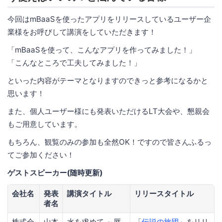
今回はmBaaSを使ったアプリをリリースしているユーザー企
業様をお呼びして講演をしていただきます！
「mBaaSを使って、こんなアプリを作ってみました！」
「こんなところで工夫してみました！」
といった内容がテーマとなりますのできっと参考になるかと
思います！
また、個人ユーザー様にも発表いただけるLT大会や、懇親会
もご用意しています。
もちろん、観覧のみの参加も全然OK！ですので皆さんふるっ
てご参加ください！
ゲストスピーカー(随時更新)
会社名
発表
講演タイトル
リリースタイトル
者名
株式会
山本
水を求めて ～蜃
「
伝説の旅団
」をリリ